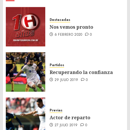
Destacadas
Nos vemos pronto
6 FEBRERO 2020
0
Partidos
Recuperando la confianza
29 JULIO 2019
0
Previas
Actor de reparto
27 JULIO 2019
0