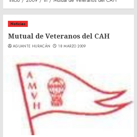
Inicio
2009
th
Mutual de Veteranos del CAH
Noticias
Mutual de Veteranos del CAH
AGUANTE HURACÁN
18 MARZO 2009