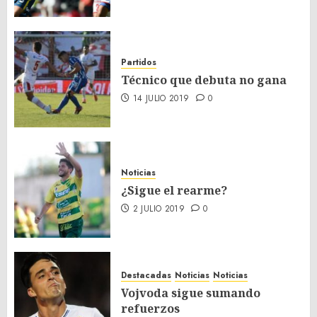
Partidos
Técnico que debuta no gana
14 JULIO 2019
0
Noticias
¿Sigue el rearme?
2 JULIO 2019
0
Destacadas
Noticias
Noticias
Vojvoda sigue sumando
refuerzos