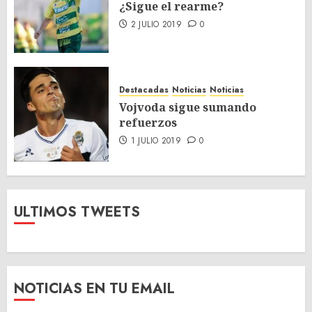
¿Sigue el rearme?
2 JULIO 2019
0
Destacadas
Noticias
Noticias
Vojvoda sigue sumando
refuerzos
1 JULIO 2019
0
ULTIMOS TWEETS
NOTICIAS EN TU EMAIL