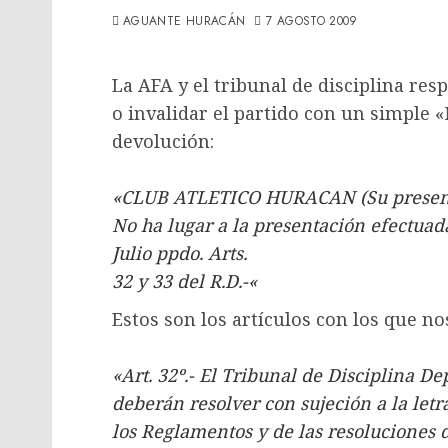
AGUANTE HURACÁN
7 AGOSTO 2009
La AFA y el tribunal de disciplina re
o invalidar el partido con un simple 
devolución:
«CLUB ATLETICO HURACAN (Su presentac
No ha lugar a la presentación efectuad
Julio ppdo. Arts.
32 y 33 del R.D.-«
Estos son los artículos con los que n
«Art. 32º.- El Tribunal de Disciplina D
deberán resolver con sujeción a la letra 
los Reglamentos y de las resoluciones d