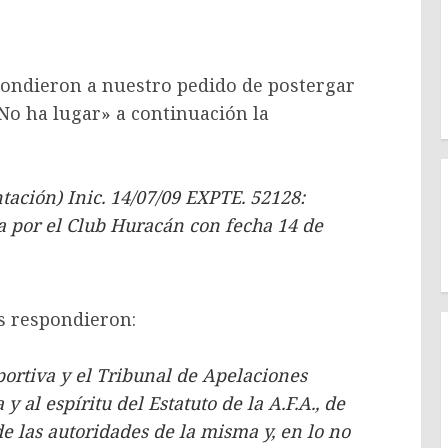
spondieron a nuestro pedido de postergar
«No ha lugar» a continuación la
ión) Inic. 14/07/09 EXPTE. 52128:
a por el Club Huracán con fecha 14 de
os respondieron:
eportiva y el Tribunal de Apelaciones
y al espíritu del Estatuto de la A.F.A., de
e las autoridades de la misma y, en lo no