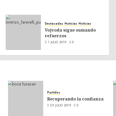
Destacadas
Noticias
Noticias
Vojvoda sigue sumando
refuerzos
1 JULIO 2019
0
Partidos
Recuperando la confianza
29 JULIO 2019
0