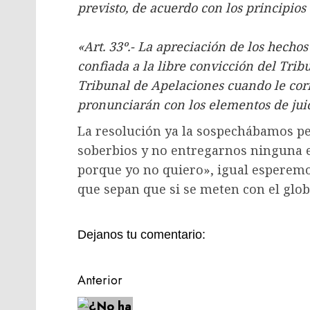
previsto, de acuerdo con los principios
«Art. 33º.- La apreciación de los hecho
confiada a la libre convicción del Trib
Tribunal de Apelaciones cuando le corr
pronunciarán con los elementos de juic
La resolución ya la sospechábamos pe
soberbios y no entregarnos ninguna 
porque yo no quiero», igual esperemos
que sepan que si se meten con el glo
Dejanos tu comentario:
Navegación
Anterior
de