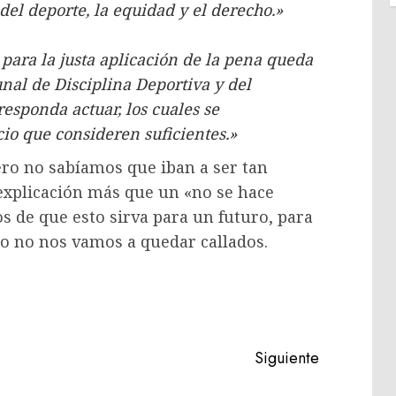
 del deporte, la equidad y el derecho.»
s para la justa aplicación de la pena queda
unal de Disciplina Deportiva y del
esponda actuar, los cuales se
io que consideren suficientes.»
ro no sabíamos que iban a ser tan
explicación más que un «no se hace
 de que esto sirva para un futuro, para
bo no nos vamos a quedar callados.
Siguiente