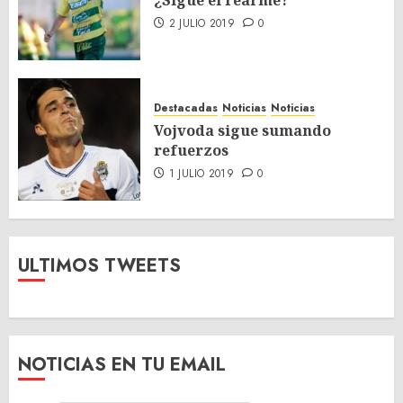
¿Sigue el rearme?
2 JULIO 2019
0
Destacadas
Noticias
Noticias
Vojvoda sigue sumando
refuerzos
1 JULIO 2019
0
ULTIMOS TWEETS
NOTICIAS EN TU EMAIL