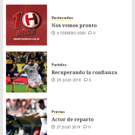
Destacadas
Nos vemos pronto
6 FEBRERO 2020
0
Partidos
Recuperando la confianza
29 JULIO 2019
0
Previas
Actor de reparto
27 JULIO 2019
0