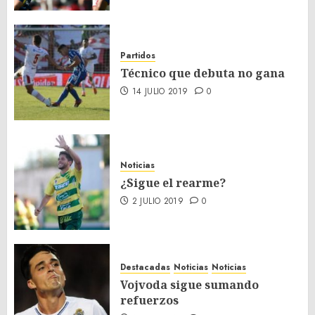
Partidos
Técnico que debuta no gana
14 JULIO 2019
0
Noticias
¿Sigue el rearme?
2 JULIO 2019
0
Destacadas
Noticias
Noticias
Vojvoda sigue sumando
refuerzos