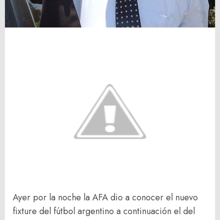
Ayer por la noche la AFA dio a conocer el nuevo
fixture del fútbol argentino a continuación el del