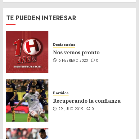
TE PUEDEN INTERESAR
Destacadas
Nos vemos pronto
6 FEBRERO 2020
0
Partidos
Recuperando la confianza
29 JULIO 2019
0