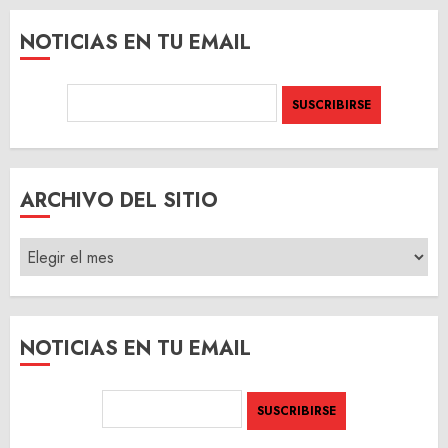
NOTICIAS EN TU EMAIL
ARCHIVO DEL SITIO
ARCHIVO
DEL
SITIO
NOTICIAS EN TU EMAIL