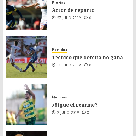
Previas
Actor de reparto
27 JULIO 2019
0
Partidos
Técnico que debuta no gana
14 JULIO 2019
0
Noticias
¿Sigue el rearme?
2 JULIO 2019
0