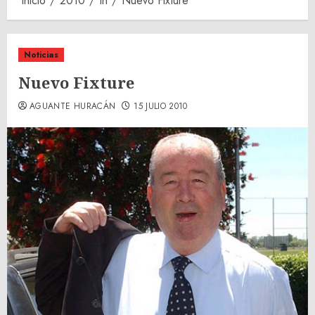
Inicio
2010
th
Nuevo Fixture
Noticias
Nuevo Fixture
AGUANTE HURACÁN
15 JULIO 2010