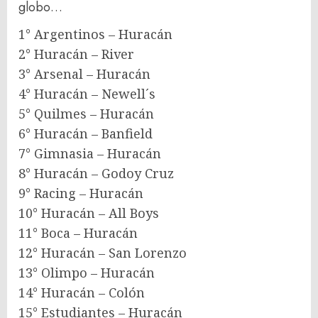
globo…
1° Argentinos – Huracán
2° Huracán – River
3° Arsenal – Huracán
4° Huracán – Newell´s
5° Quilmes – Huracán
6° Huracán – Banfield
7° Gimnasia – Huracán
8° Huracán – Godoy Cruz
9° Racing – Huracán
10° Huracán – All Boys
11° Boca – Huracán
12° Huracán – San Lorenzo
13° Olimpo – Huracán
14° Huracán – Colón
15° Estudiantes – Huracán