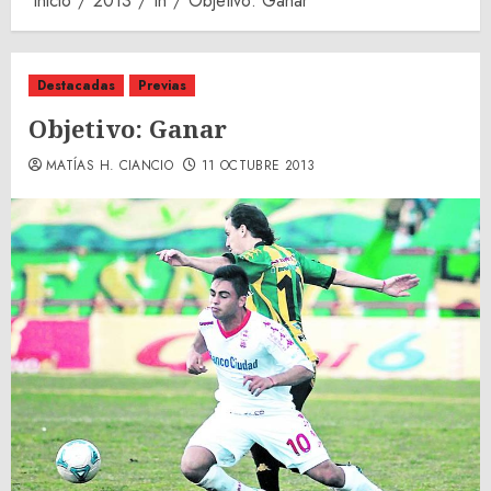
Inicio
2013
th
Objetivo: Ganar
Destacadas
Previas
Objetivo: Ganar
MATÍAS H. CIANCIO
11 OCTUBRE 2013