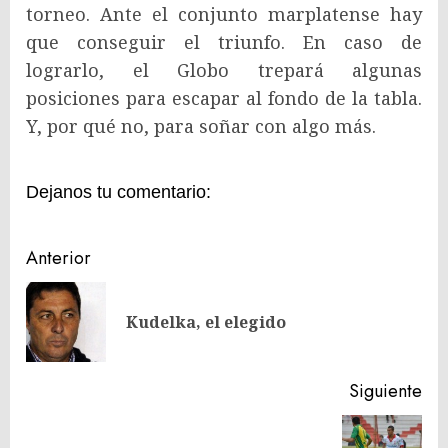
torneo. Ante el conjunto marplatense hay
que conseguir el triunfo. En caso de
lograrlo, el Globo trepará algunas
posiciones para escapar al fondo de la tabla.
Y, por qué no, para soñar con algo más.
Dejanos tu comentario:
Navegación
Anterior
de
En
entradas
Kudelka, el elegido
ant
Siguiente