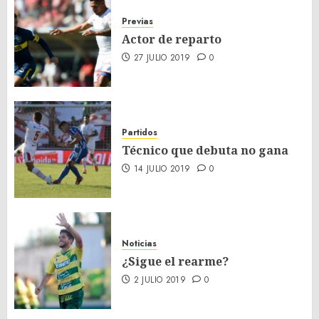
Previas
Actor de reparto
27 JULIO 2019
0
Partidos
Técnico que debuta no gana
14 JULIO 2019
0
Noticias
¿Sigue el rearme?
2 JULIO 2019
0