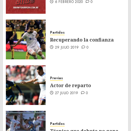
6 FEBRERO 2020
0
Partidos
Recuperando la confianza
29 JULIO 2019
0
Previas
Actor de reparto
27 JULIO 2019
0
Partidos