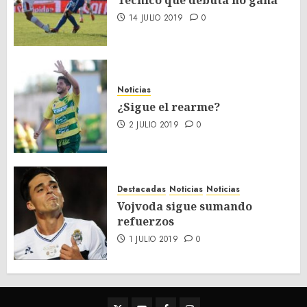
Técnico que debuta no gana
14 JULIO 2019
0
Noticias
¿Sigue el rearme?
2 JULIO 2019
0
Destacadas
Noticias
Noticias
Vojvoda sigue sumando
refuerzos
1 JULIO 2019
0