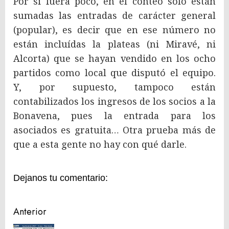
Por si fuera poco, en el conteo solo están
sumadas las entradas de carácter general
(popular), es decir que en ese número no
están incluídas la plateas (ni Miravé, ni
Alcorta) que se hayan vendido en los ocho
partidos como local que disputó el equipo.
Y, por supuesto, tampoco están
contabilizados los ingresos de los socios a la
Bonavena, pues la entrada para los
asociados es gratuita… Otra prueba más de
que a esta gente no hay con qué darle.
Dejanos tu comentario:
Navegación
Anterior