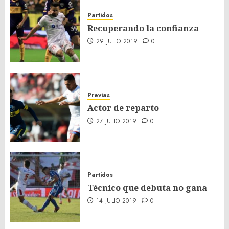
Partidos
Recuperando la confianza
29 JULIO 2019
0
Previas
Actor de reparto
27 JULIO 2019
0
Partidos
Técnico que debuta no gana
14 JULIO 2019
0