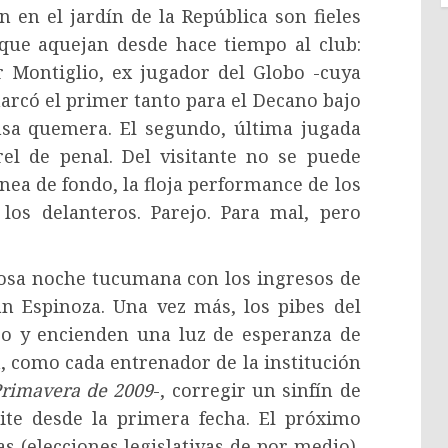
 en el jardín de la República son fieles
 que aquejan desde hace tiempo al club:
 Montiglio, ex jugador del Globo -cuya
 marcó el primer tanto para el Decano bajo
nsa quemera. El segundo, última jugada
el de penal. Del visitante no se puede
ínea de fondo, la floja performance de los
 los delanteros. Parejo. Para mal, pero
rosa noche tucumana con los ingresos de
n Espinoza. Una vez más, los pibes del
po y encienden una luz de esperanza de
á, como cada entrenador de la institución
rimavera de 2009
-, corregir un sinfín de
ite desde la primera fecha. El próximo
 (elecciones legislativas de por medio),