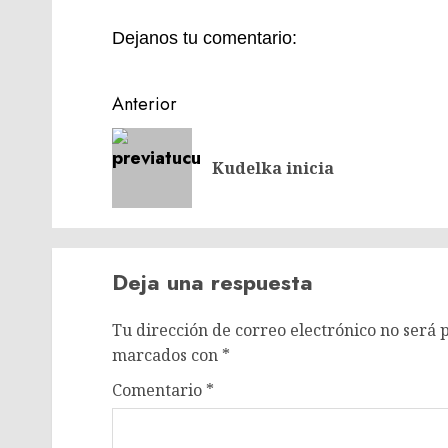
Dejanos tu comentario:
Navegación
Anterior
de
entradas
Kudelka inicia
Deja una respuesta
Tu dirección de correo electrónico no será 
marcados con
*
Comentario
*