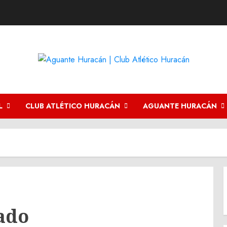
L
CLUB ATLÉTICO HURACÁN
AGUANTE HURACÁN
ado