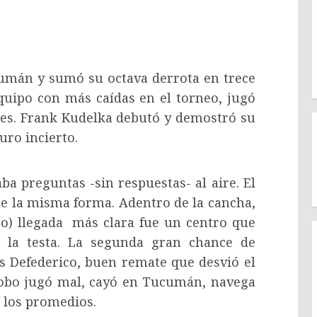
cumán y sumó su octava derrota en trece
equipo con más caídas en el torneo, jugó
ores. Frank Kudelka debutó y demostró su
uro incierto.
ba preguntas -sin respuestas- al aire. El
de la misma forma. Adentro de la cancha,
no) llegada más clara fue un centro que
 la testa. La segunda gran chance de
as Defederico, buen remate que desvió el
Globo jugó mal, cayó en Tucumán, navega
o los promedios.