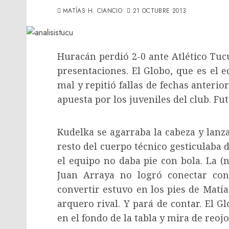
MATÍAS H. CIANCIO
21 OCTUBRE 2013
Huracán perdió 2-0 ante Atlético Tu
presentaciones. El Globo, que es el 
mal y repitió fallas de fechas anteri
apuesta por los juveniles del club. Fut
Kudelka se agarraba la cabeza y lanza
resto del cuerpo técnico gesticulaba 
el equipo no daba pie con bola. La (
Juan Arraya no logró conectar con
convertir estuvo en los pies de Matí
arquero rival. Y pará de contar. El 
en el fondo de la tabla y mira de reoj