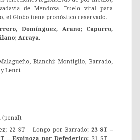
vadavia de Mendoza. Duelo vital para
, el Globo tiene pronóstico reservado.
rrero, Domínguez, Arano; Capurro,
ilano; Arraya.
 Malagueño, Bianchi; Montiglio, Barrado,
y Lenci.
 (penal).
ez
; 22 ST – Longo por Barrado;
23 ST –
ST – Espinoza por Defederic
o; 31 ST –