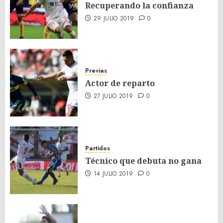
Recuperando la confianza
29 JULIO 2019
0
Previas
Actor de reparto
27 JULIO 2019
0
Partidos
Técnico que debuta no gana
14 JULIO 2019
0