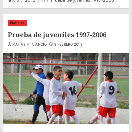
Inicio
2013
th
Prueba de juveniles 1997-2006
Noticias
Prueba de juveniles 1997-2006
MATÍAS H. CIANCIO
8 FEBRERO 2013