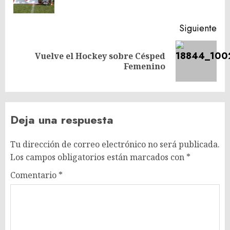
ant
Siguiente
Vuelve el Hockey sobre Césped
Siguiente
Femenino
entrada:
Deja una respuesta
Tu dirección de correo electrónico no será publicada.
Los campos obligatorios están marcados con
*
Comentario
*