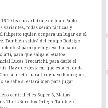
s 16.10 hs con arbitraje de Juan Pablo
variantes, todas serán tácticas y
l Filipetto (quien ocupara un lugar en el
ez. También saldrá del equipo Rodrigo
suplentes) para que ingrese Luciano
latti, para que salga el «Gato»
icial Lucas Trecarichi, para darle el
Ortíz. Hay que destacar que esta en duda
o Garcia o retornara Uruguayo Rodriguez,
o se sabe si estará bien para jugar
ero central el ex Super 8, Matias
los 11 el «Burrito» Ortega. También