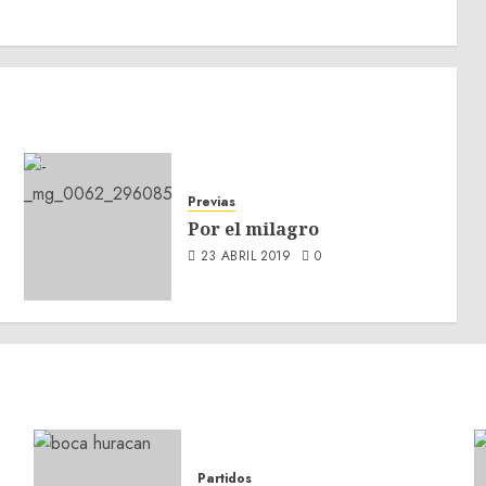
Previas
Por el milagro
23 ABRIL 2019
0
Partidos