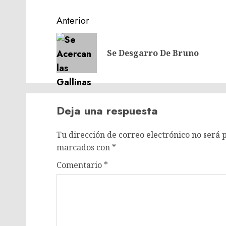
Navegación
Anterior
de
entradas
Se Desgarro De Bruno
Deja una respuesta
Tu dirección de correo electrónico no será 
marcados con
*
Comentario
*