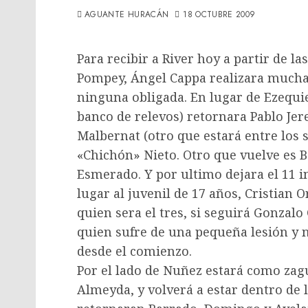
AGUANTE HURACÁN
18 OCTUBRE 2009
Para recibir a River hoy a partir de la
Pompey, Ángel Cappa realizara muchas 
ninguna obligada. En lugar de Ezequie
banco de relevos) retornara Pablo Jer
Malbernat (otro que estará entre los 
«Chichón» Nieto. Otro que vuelve es Bo
Esmerado. Y por ultimo dejara el 11 in
lugar al juvenil de 17 años, Cristian 
quien sera el tres, si seguirá Gonzal
quien sufre de una pequeña lesión y n
desde el comienzo.
Por el lado de Nuñez estará como zagu
Almeyda, y volverá a estar dentro de 