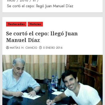
Inicio
2016
th
Se cortó el cepo: llegó Juan Manuel Díaz
Destacadas
Noticias
Se cortó el cepo: llegó Juan
Manuel Díaz
MATÍAS H. CIANCIO
5 ENERO 2016