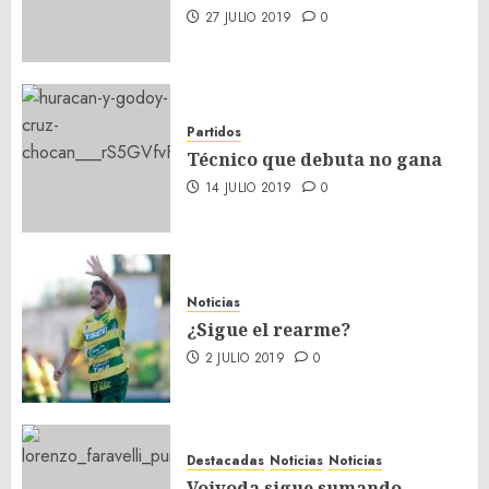
27 JULIO 2019
0
Partidos
Técnico que debuta no gana
14 JULIO 2019
0
Noticias
¿Sigue el rearme?
2 JULIO 2019
0
Destacadas
Noticias
Noticias
Vojvoda sigue sumando