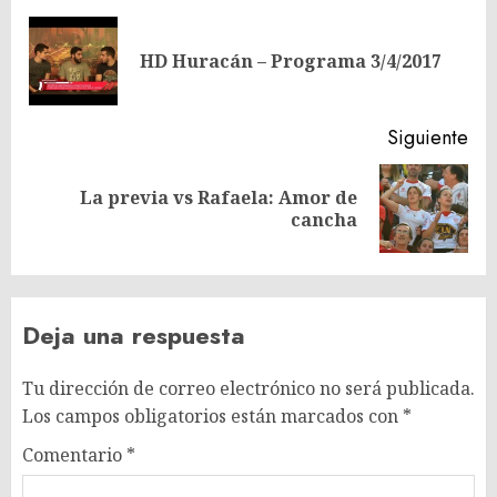
de
En
entradas
HD Huracán – Programa 3/4/2017
ant
Siguiente
La previa vs Rafaela: Amor de
Siguiente
cancha
entrada:
Deja una respuesta
Tu dirección de correo electrónico no será publicada.
Los campos obligatorios están marcados con
*
Comentario
*