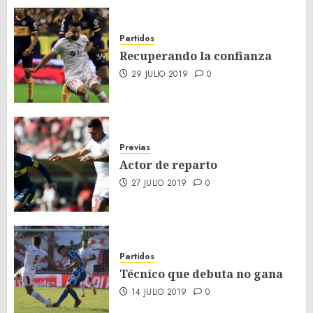
Partidos
Recuperando la confianza
29 JULIO 2019
0
Previas
Actor de reparto
27 JULIO 2019
0
Partidos
Técnico que debuta no gana
14 JULIO 2019
0