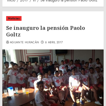
Inicio
2017
th
Se inauguro la pensión Paolo Goltz
Noticias
Se inauguro la pensión Paolo
Goltz
AGUANTE HURACÁN
6 ABRIL 2017