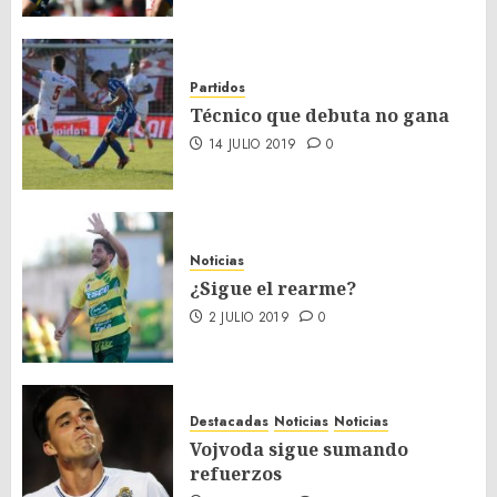
Partidos
Técnico que debuta no gana
14 JULIO 2019
0
Noticias
¿Sigue el rearme?
2 JULIO 2019
0
Destacadas
Noticias
Noticias
Vojvoda sigue sumando
refuerzos