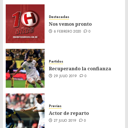
Destacadas
Nos vemos pronto
6 FEBRERO 2020
0
Partidos
Recuperando la confianza
29 JULIO 2019
0
Previas
Actor de reparto
27 JULIO 2019
0