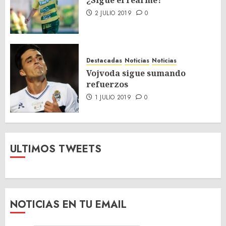
¿Sigue el rearme?
2 JULIO 2019
0
Destacadas
Noticias
Noticias
Vojvoda sigue sumando
refuerzos
1 JULIO 2019
0
ULTIMOS TWEETS
NOTICIAS EN TU EMAIL