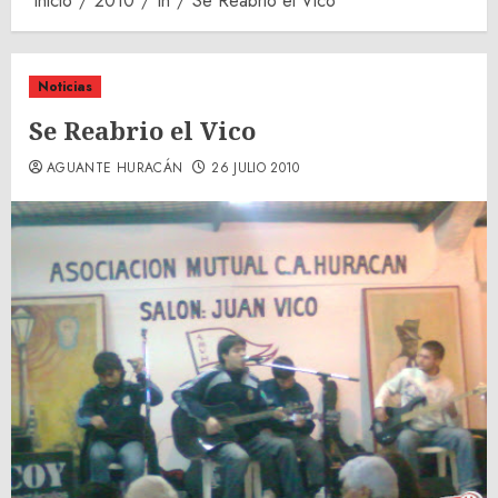
Inicio
2010
th
Se Reabrio el Vico
Noticias
Se Reabrio el Vico
AGUANTE HURACÁN
26 JULIO 2010