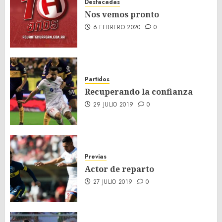
Destacadas
Nos vemos pronto
6 FEBRERO 2020
0
Partidos
Recuperando la confianza
29 JULIO 2019
0
Previas
Actor de reparto
27 JULIO 2019
0