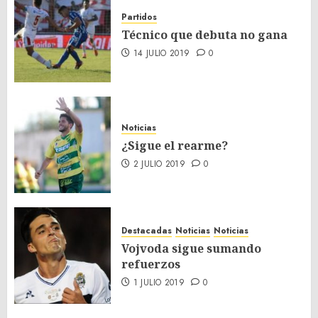
Partidos
Técnico que debuta no gana
14 JULIO 2019
0
Noticias
¿Sigue el rearme?
2 JULIO 2019
0
Destacadas
Noticias
Noticias
Vojvoda sigue sumando
refuerzos
1 JULIO 2019
0