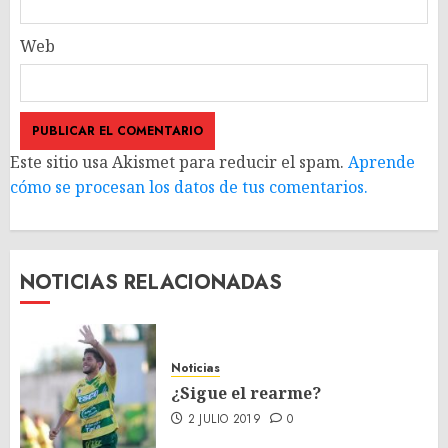
Web
Este sitio usa Akismet para reducir el spam.
Aprende
cómo se procesan los datos de tus comentarios.
NOTICIAS RELACIONADAS
Noticias
¿Sigue el rearme?
2 JULIO 2019
0