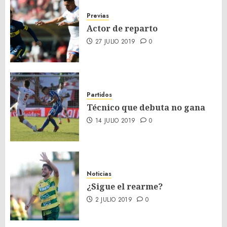
Previas
Actor de reparto
27 JULIO 2019
0
Partidos
Técnico que debuta no gana
14 JULIO 2019
0
Noticias
¿Sigue el rearme?
2 JULIO 2019
0