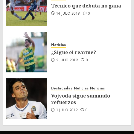
Técnico que debuta no gana
14 JULIO 2019
0
Noticias
¿Sigue el rearme?
2 JULIO 2019
0
Destacadas
Noticias
Noticias
Vojvoda sigue sumando
refuerzos
1 JULIO 2019
0