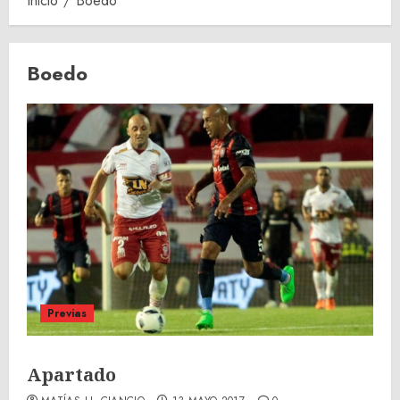
Inicio
Boedo
Boedo
Previas
Apartado