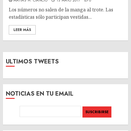
MATÍAS H. CIANCIO
13 MAYO 2017
0
Los números no salen de la manga al trote. Las
estadísticas sólo participan vestidas...
LEER MÁS
ULTIMOS TWEETS
NOTICIAS EN TU EMAIL