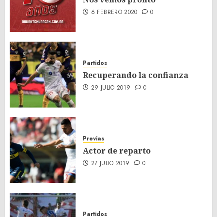
6 FEBRERO 2020
0
Partidos
Recuperando la confianza
29 JULIO 2019
0
Previas
Actor de reparto
27 JULIO 2019
0
Partidos