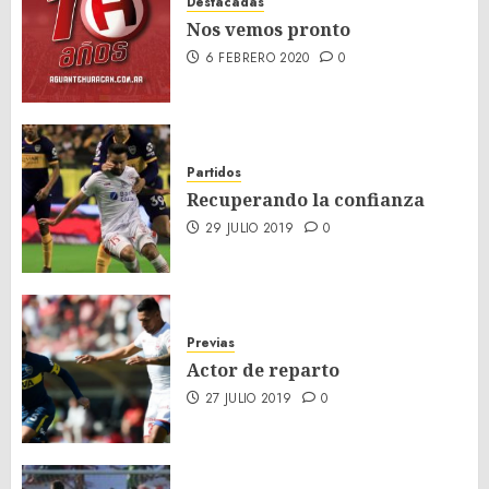
Destacadas
Nos vemos pronto
6 FEBRERO 2020
0
Partidos
Recuperando la confianza
29 JULIO 2019
0
Previas
Actor de reparto
27 JULIO 2019
0