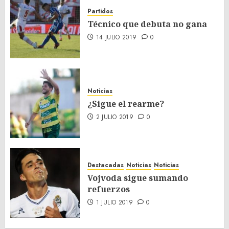
Partidos
Técnico que debuta no gana
14 JULIO 2019
0
Noticias
¿Sigue el rearme?
2 JULIO 2019
0
Destacadas
Noticias
Noticias
Vojvoda sigue sumando
refuerzos
1 JULIO 2019
0