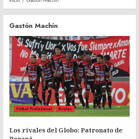
Inicio
Gastón Machín
Gastón Machín
Fútbol Profesional
Rivales
Los rivales del Globo: Patronato de
Paraná