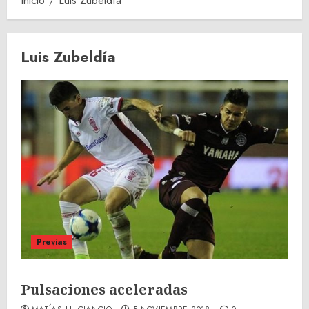
Inicio
Luis Zubeldía
Luis Zubeldía
Previas
Pulsaciones aceleradas