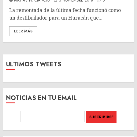
MATÍAS H. CIANCIO
5 NOVIEMBRE 2018
0
La remontada de la última fecha funcionó como
un desfibrilador para un Huracán que...
LEER MÁS
ULTIMOS TWEETS
NOTICIAS EN TU EMAIL