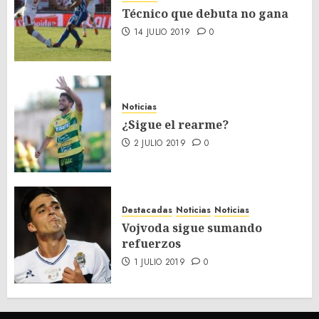
Técnico que debuta no gana
14 JULIO 2019
0
Noticias
¿Sigue el rearme?
2 JULIO 2019
0
Destacadas
Noticias
Noticias
Vojvoda sigue sumando
refuerzos
1 JULIO 2019
0