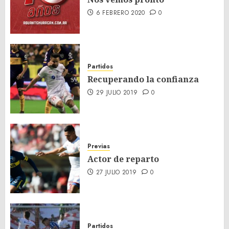
6 FEBRERO 2020
0
Partidos
Recuperando la confianza
29 JULIO 2019
0
Previas
Actor de reparto
27 JULIO 2019
0
Partidos