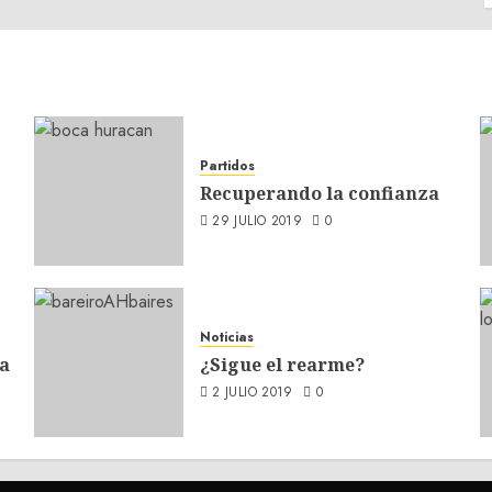
Partidos
Recuperando la confianza
29 JULIO 2019
0
Noticias
a
¿Sigue el rearme?
2 JULIO 2019
0