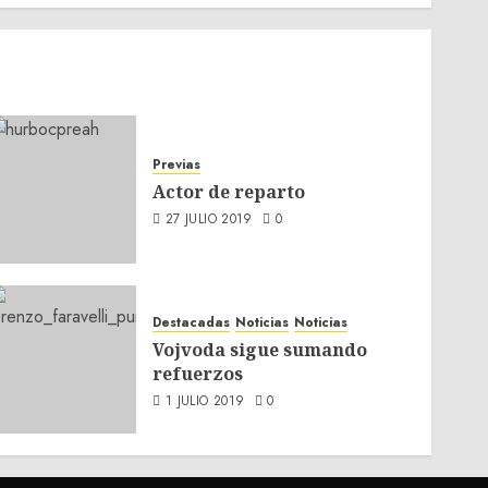
Previas
Actor de reparto
27 JULIO 2019
0
Destacadas
Noticias
Noticias
Vojvoda sigue sumando
refuerzos
1 JULIO 2019
0