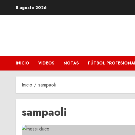
Saltar
8 agosto 2026
al
contenido
INICIO
VIDEOS
NOTAS
FÚTBOL PROFESIONA
Inicio
sampaoli
sampaoli