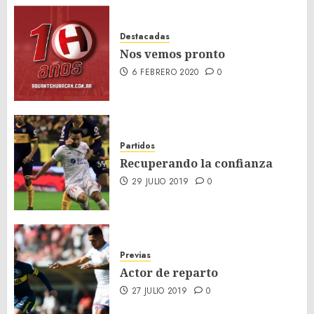
Destacadas
Nos vemos pronto
6 FEBRERO 2020
0
Partidos
Recuperando la confianza
29 JULIO 2019
0
Previas
Actor de reparto
27 JULIO 2019
0