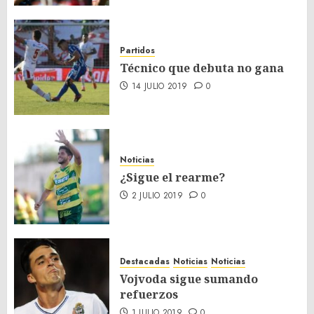
Partidos
Técnico que debuta no gana
14 JULIO 2019
0
Noticias
¿Sigue el rearme?
2 JULIO 2019
0
Destacadas
Noticias
Noticias
Vojvoda sigue sumando
refuerzos
1 JULIO 2019
0