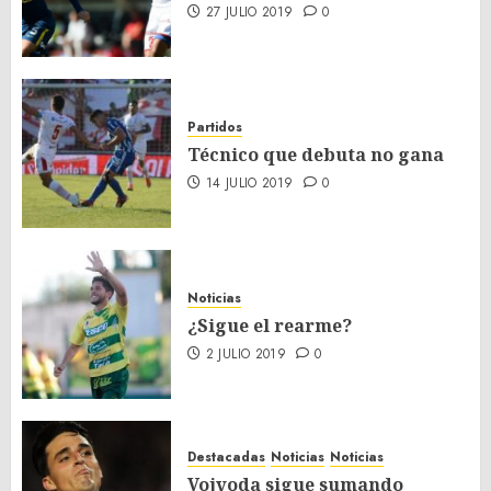
27 JULIO 2019
0
Partidos
Técnico que debuta no gana
14 JULIO 2019
0
Noticias
¿Sigue el rearme?
2 JULIO 2019
0
Destacadas
Noticias
Noticias
Vojvoda sigue sumando