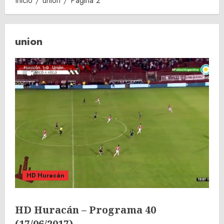
Inicio
union
Página 2
union
HD Huracán
HD Huracán – Programa 40
(17/06/2017)