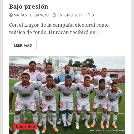
Bajo presión
MATÍAS H. CIANCIO
16 JUNIO 2017
0
Con el fragor de la campaña electoral como
música de fondo, Huracán recibirá en...
LEER MÁS
Uno x Uno