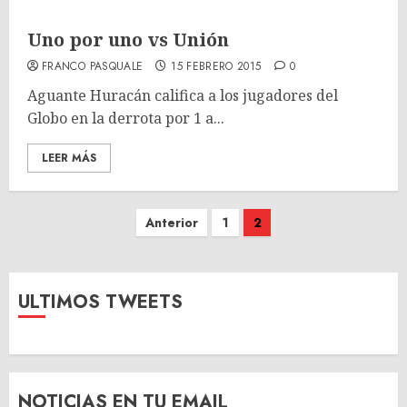
Uno por uno vs Unión
FRANCO PASQUALE
15 FEBRERO 2015
0
Aguante Huracán califica a los jugadores del
Globo en la derrota por 1 a...
LEER MÁS
Paginación
Anterior
1
2
de
entradas
ULTIMOS TWEETS
NOTICIAS EN TU EMAIL