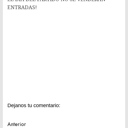
ENTRADAS!
Dejanos tu comentario:
Navegación
Anterior