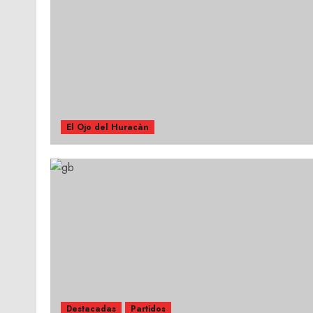
El Ojo del Huracàn
Destacadas
Partidos