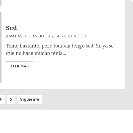
Sed
MATÍAS H. CIANCIO
23 ABRIL 2016
0
Tomé bastante, pero todavía tengo sed. Sí, ya se
que no hace mucho tenía...
LEER MÁS
4
5
Siguiente