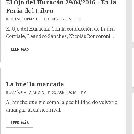
El Ojo del Huracán 29/04/2016 – En la
Feria del Libro
LAURA CORRIALE
30 ABRIL 2016
0
El Ojo del Huracán. Con la conducción de Laura
Corriale, Leandro Sánchez, Nicolás Roncoroni...
LEER MÁS
La huella marcada
MATÍAS H. CIANCIO
23 ABRIL 2016
0
Al hincha que vio cómo la posibilidad de volver a
amargar al clásico rival...
LEER MÁS