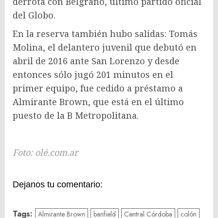
derrota con Belgrano, último partido oficial
del Globo.
En la reserva también hubo salidas: Tomás
Molina, el delantero juvenil que debutó en
abril de 2016 ante San Lorenzo y desde
entonces sólo jugó 201 minutos en el
primer equipo, fue cedido a préstamo a
Almirante Brown, que está en el último
puesto de la B Metropolitana.
Foto: olé.com.ar
Dejanos tu comentario:
Tags:
Almirante Brown
banfield
Central Córdoba
colón