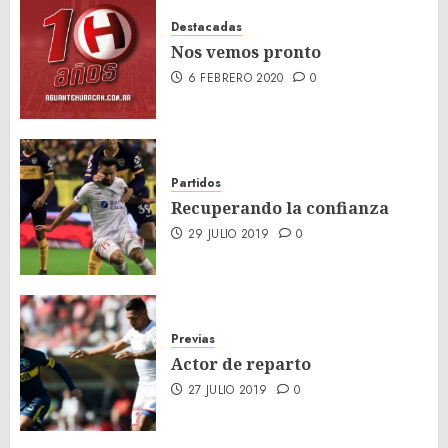
Destacadas
Nos vemos pronto
6 FEBRERO 2020
0
Partidos
Recuperando la confianza
29 JULIO 2019
0
Previas
Actor de reparto
27 JULIO 2019
0