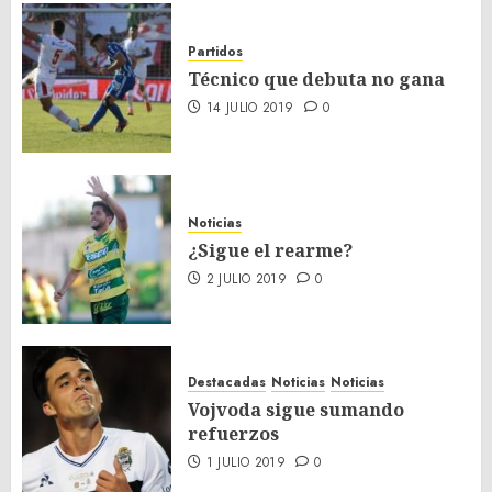
Partidos
Técnico que debuta no gana
14 JULIO 2019
0
Noticias
¿Sigue el rearme?
2 JULIO 2019
0
Destacadas
Noticias
Noticias
Vojvoda sigue sumando
refuerzos
1 JULIO 2019
0