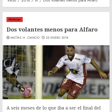
Inicio
2018
th
Dos volantes menos para Alfaro
Noticias
Dos volantes menos para Alfaro
MATÍAS H. CIANCIO
25 ENERO 2018
A seis meses de lo que iba a ser el final del