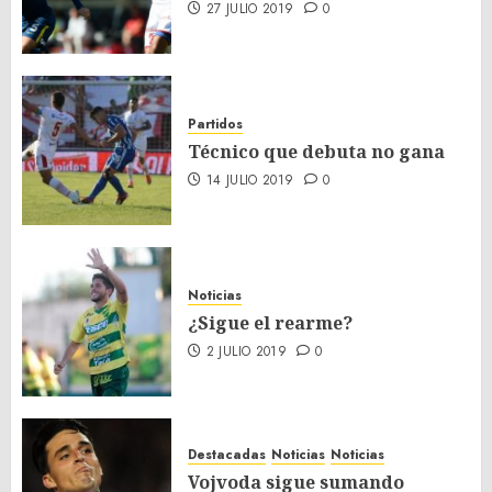
27 JULIO 2019
0
Partidos
Técnico que debuta no gana
14 JULIO 2019
0
Noticias
¿Sigue el rearme?
2 JULIO 2019
0
Destacadas
Noticias
Noticias
Vojvoda sigue sumando