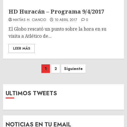
HD Huracán – Programa 9/4/2017
MATÍAS H. CIANCIO
10 ABRIL 2017
0
El Globo rescató un punto sobre la hora en su
visita a Atlético de...
LEER MÁS
Paginación
1
2
Siguiente
de
entradas
ULTIMOS TWEETS
NOTICIAS EN TU EMAIL