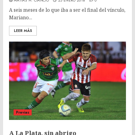
MATÍAS H. CIANCIO
25 ENERO 2018
0
A seis meses de lo que iba a ser el final del vínculo,
Mariano...
LEER MÁS
Previas
A La Plata, sin abrigo