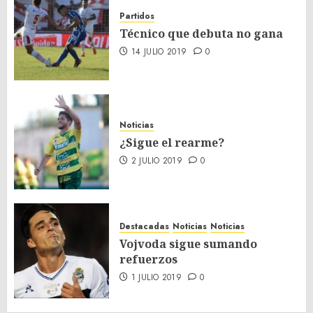
Partidos
Técnico que debuta no gana
14 JULIO 2019
0
Noticias
¿Sigue el rearme?
2 JULIO 2019
0
Destacadas
Noticias
Noticias
Vojvoda sigue sumando
refuerzos
1 JULIO 2019
0