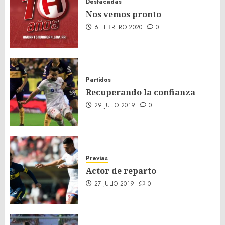
Destacadas
Nos vemos pronto
6 FEBRERO 2020
0
Partidos
Recuperando la confianza
29 JULIO 2019
0
Previas
Actor de reparto
27 JULIO 2019
0