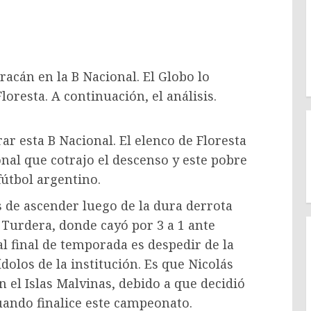
racán en la B Nacional. El Globo lo
Floresta. A continuación, el análisis.
r esta B Nacional. El elenco de Floresta
onal que cotrajo el descenso y este pobre
fútbol argentino.
 de ascender luego de la dura derrota
 Turdera, donde cayó por 3 a 1 ante
al final de temporada es despedir de la
los de la institución. Es que Nicolás
 el Islas Malvinas, debido a que decidió
uando finalice este campeonato.