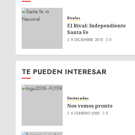
Rivales
El Rival: Independiente
Santa Fe
9 DICIEMBRE 2015
0
TE PUEDEN INTERESAR
Destacadas
Nos vemos pronto
6 FEBRERO 2020
0