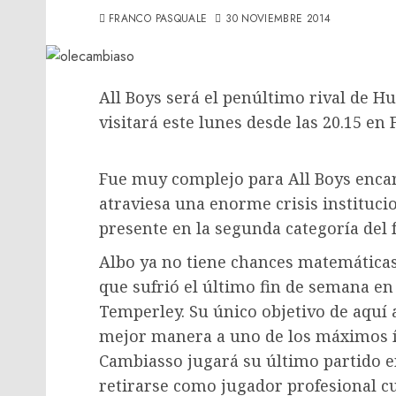
FRANCO PASQUALE
30 NOVIEMBRE 2014
All Boys será el penúltimo rival de Hu
visitará este lunes desde las 20.15 en 
Fue muy complejo para All Boys encara
atraviesa una enorme crisis instituci
presente en la segunda categoría del 
Albo ya no tiene chances matemáticas
que sufrió el último fin de semana en
Temperley. Su único objetivo de aquí 
mejor manera a uno de los máximos ído
Cambiasso jugará su último partido en
retirarse como jugador profesional c