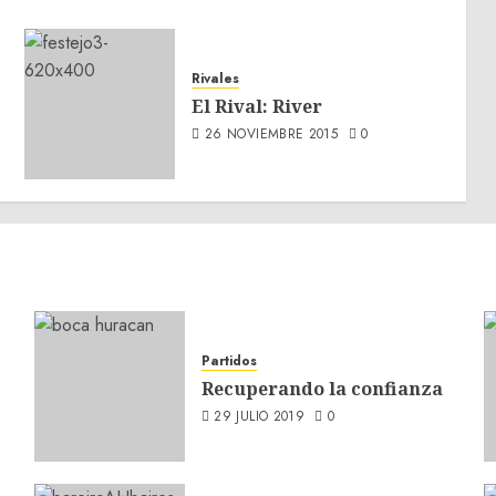
Rivales
El Rival: River
26 NOVIEMBRE 2015
0
Partidos
Recuperando la confianza
29 JULIO 2019
0