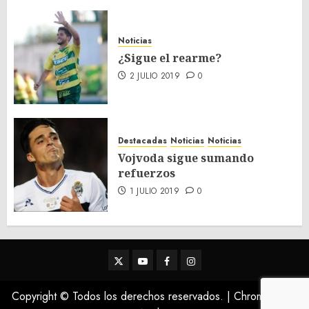
Noticias
¿Sigue el rearme?
2 JULIO 2019
0
Destacadas
Noticias
Noticias
Vojvoda sigue sumando
refuerzos
1 JULIO 2019
0
Twitter
Youtube
Facebook
Instagram
Copyright © Todos los derechos reservados.
|
ChromeNews