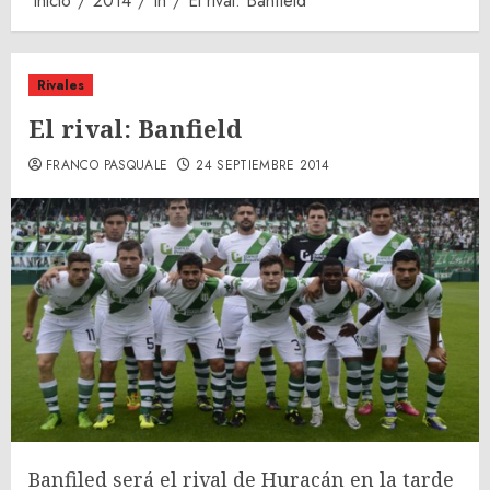
Inicio
2014
th
El rival: Banfield
Rivales
El rival: Banfield
FRANCO PASQUALE
24 SEPTIEMBRE 2014
Banfiled será el rival de Huracán en la tarde