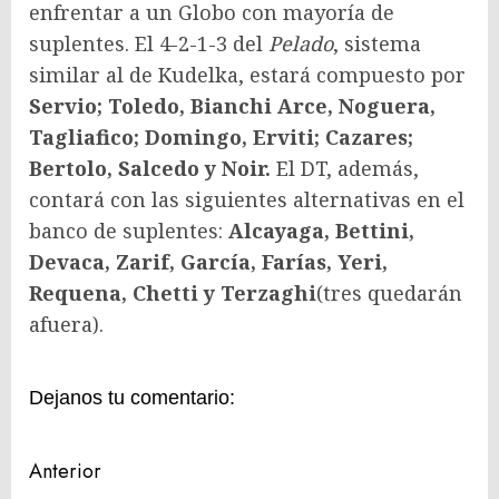
enfrentar a un Globo con mayoría de
suplentes. El 4-2-1-3 del
Pelado
, sistema
similar al de Kudelka, estará compuesto por
Servio; Toledo, Bianchi Arce, Noguera,
Tagliafico; Domingo, Erviti; Cazares;
Bertolo, Salcedo y Noir.
El DT, además,
contará con las siguientes alternativas en el
banco de suplentes:
Alcayaga, Bettini,
Devaca, Zarif, García, Farías, Yeri,
Requena, Chetti y Terzaghi
(tres quedarán
afuera).
Dejanos tu comentario:
Navegación
Anterior