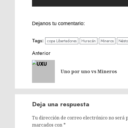
Dejanos tu comentario:
Tags:
copa Libertadores
Huracán
Mineros
Nést
Navegación
Anterior
de
entradas
Uno por uno vs Mineros
Deja una respuesta
Tu dirección de correo electrónico no será 
marcados con
*