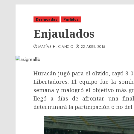
Destacadas
Partidos
Enjaulados
MATÍAS H. CIANCIO
22 ABRIL 2015
Huracán jugó para el olvido, cayó 3-
Libertadores. El equipo fue la som
semana y malogró el objetivo más gr
llegó a días de afrontar una fin
determinará la participación o no del