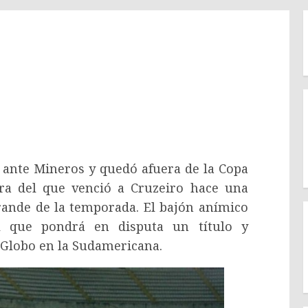
0 ante Mineros y quedó afuera de la Copa
bra del que venció a Cruzeiro hace una
ande de la temporada. El bajón anímico
al que pondrá en disputa un título y
 Globo en la Sudamericana.