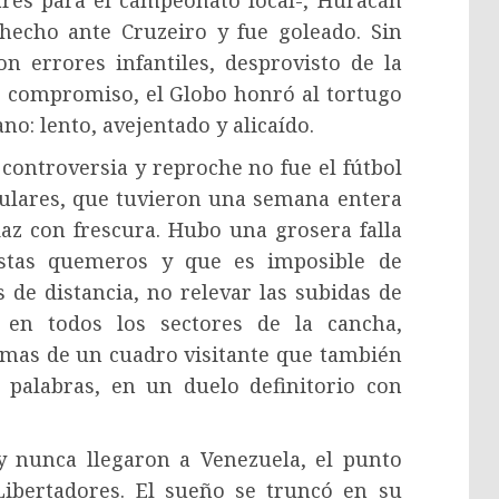
ares para el campeonato local-, Huracán
hecho ante Cruzeiro y fue goleado. Sin
on errores infantiles, desprovisto de la
 compromiso, el Globo honró al tortugo
o: lento, avejentado y alicaído.
controversia y reproche no fue el fútbol
tulares, que tuvieron una semana entera
az con frescura. Hubo una grosera falla
listas quemeros y que es imposible de
 de distancia, no relevar las subidas de
a en todos los sectores de la cancha,
mas de un cuadro visitante que también
 palabras, en un duelo definitorio con
y nunca llegaron a Venezuela, el punto
Libertadores. El sueño se truncó en su