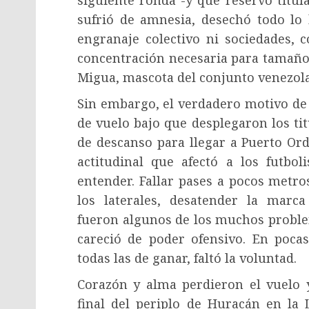
siguiente ronda -y que reservó titul
sufrió de amnesia, desechó todo lo 
engranaje colectivo ni sociedades, c
concentración necesaria para tamaño
Migua, mascota del conjunto venezolan
Sin embargo, el verdadero motivo de 
de vuelo bajo que desplegaron los ti
de descanso para llegar a Puerto Ord
actitudinal que afectó a los futbo
entender. Fallar pases a pocos metros
los laterales, desatender la marc
fueron algunos de los muchos proble
careció de poder ofensivo. En pocas
todas las de ganar, faltó la voluntad.
Corazón y alma perdieron el vuelo 
final del periplo de Huracán en la 