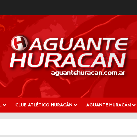
L
CLUB ATLÉTICO HURACÁN
AGUANTE HURACÁN