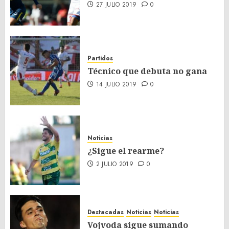
27 JULIO 2019
0
Partidos
Técnico que debuta no gana
14 JULIO 2019
0
Noticias
¿Sigue el rearme?
2 JULIO 2019
0
Destacadas
Noticias
Noticias
Vojvoda sigue sumando