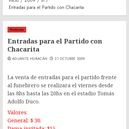
Inicio
2009
st
Entradas para el Partido con Chacarita
Noticias
Entradas para el Partido con
Chacarita
AGUANTE HURACÁN
21 OCTUBRE 2009
La venta de entradas para el partido frente
al funebrero se realizara el viernes desde
las 8hs hasta las 20hs en el estadio Tomás
Adolfo Duco.
Valores:
General: $ 30.
Dama invitada: $15.