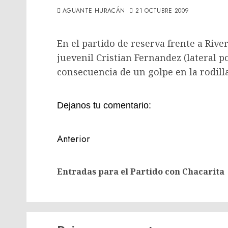
AGUANTE HURACÁN
21 OCTUBRE 2009
En el partido de reserva frente a River
juevenil Cristian Fernandez (lateral p
consecuencia de un golpe en la rodilla
Dejanos tu comentario:
Navegación
Anterior
de
entradas
Entradas para el Partido con Chacarita