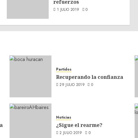
refuerzos
1 JULIO 2019
0
Partidos
Recuperando la confianza
29 JULIO 2019
0
Noticias
a
¿Sigue el rearme?
2 JULIO 2019
0