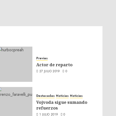
Previas
Actor de reparto
27 JULIO 2019
0
Destacadas
Noticias
Noticias
Vojvoda sigue sumando
refuerzos
1 JULIO 2019
0