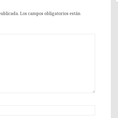
publicada.
Los campos obligatorios están