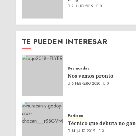
2 JULIO 2019
0
TE PUEDEN INTERESAR
Destacadas
Nos vemos pronto
6 FEBRERO 2020
0
Partidos
Técnico que debuta no gan
14 JULIO 2019
0