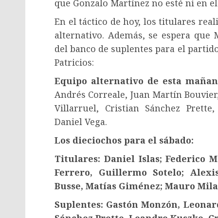
que Gonzalo Martínez no esté ni en el
En el táctico de hoy, los titulares re
alternativo. Además, se espera que 
del banco de suplentes para el partido
Patricios:
Equipo alternativo de esta mañan
Andrés Correale, Juan Martín Bouvier,
Villarruel, Cristian Sánchez Prett
Daniel Vega.
Los dieciochos para el sábado:
Titulares: Daniel Islas; Federico 
Ferrero, Guillermo Sotelo; Alex
Busse, Matías Giménez; Mauro Mila
Suplentes: Gastón Monzón, Leonard