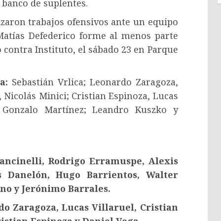
 banco de suplentes.
alizaron trabajos ofensivos ante un equipo
Matías Defederico forme al menos parte
 contra Instituto, el sábado 23 en Parque
a:
Sebastián Vrlica; Leonardo Zaragoza,
 Nicolás Minici; Cristian Espinoza, Lucas
e, Gonzalo Martínez; Leandro Kuszko y
Mancinelli, Rodrigo Erramuspe, Alexis
is Danelón, Hugo Barrientos, Walter
no y Jerónimo Barrales.
o Zaragoza, Lucas Villaruel, Cristian