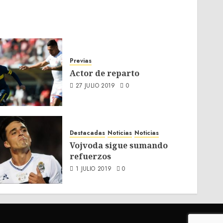
Previas
Actor de reparto
27 JULIO 2019
0
Destacadas
Noticias
Noticias
Vojvoda sigue sumando
refuerzos
1 JULIO 2019
0