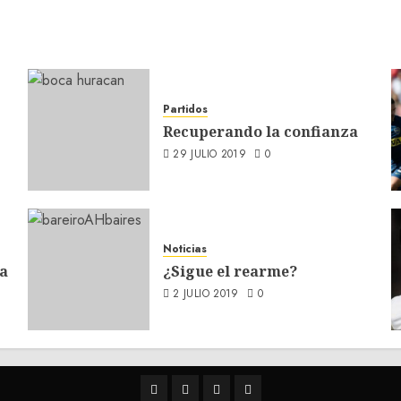
Partidos
Recuperando la confianza
29 JULIO 2019
0
Noticias
a
¿Sigue el rearme?
2 JULIO 2019
0
Twitter
Youtube
Facebook
Instagram