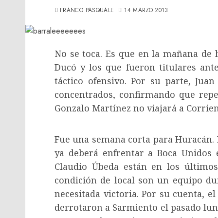
FRANCO PASQUALE
14 MARZO 2013
No se toca. Es que en la mañana de h
Ducó y los que fueron titulares ant
táctico ofensivo. Por su parte, Jua
concentrados, confirmando que repe
Gonzalo Martínez no viajará a Corrien
Fue una semana corta para Huracán. E
ya deberá enfrentar a Boca Unidos e
Claudio Úbeda están en los últimos
condición de local son un equipo du
necesitada victoria. Por su cuenta, 
derrotaron a Sarmiento el pasado lun