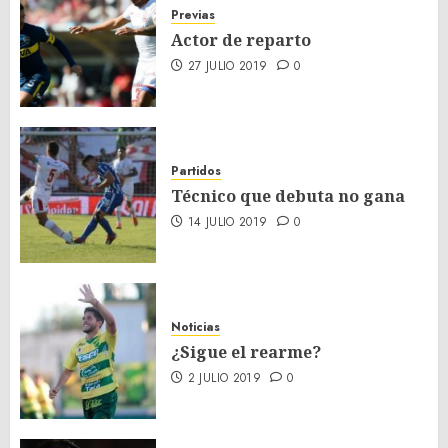
Previas
Actor de reparto
27 JULIO 2019
0
Partidos
Técnico que debuta no gana
14 JULIO 2019
0
Noticias
¿Sigue el rearme?
2 JULIO 2019
0