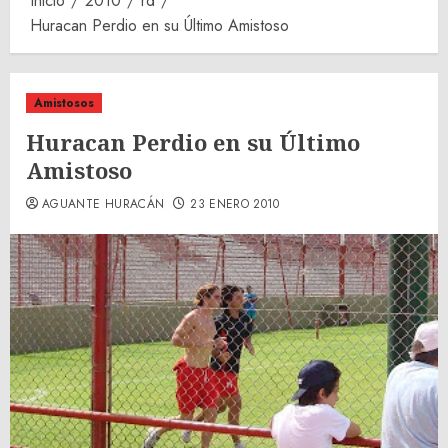
Inicio
2010
rd
Huracan Perdio en su Último Amistoso
Amistosos
Huracan Perdio en su Último
Amistoso
AGUANTE HURACÁN
23 ENERO 2010