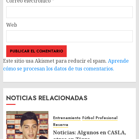
Correo electrónico
*
Web
Este sitio usa Akismet para reducir el spam.
Aprende
cómo se procesan los datos de tus comentarios.
NOTICIAS RELACIONADAS
Entrenamiento
Fútbol Profesional
Reserva
Noticias: Algunos en CASLA,