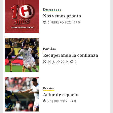
Destacadas
Nos vemos pronto
6 FEBRERO 2020
0
Partidos
Recuperando la confianza
29 JULIO 2019
0
Previas
Actor de reparto
27 JULIO 2019
0