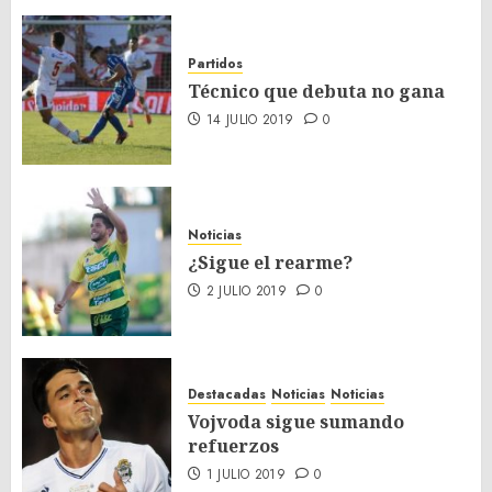
Partidos
Técnico que debuta no gana
14 JULIO 2019
0
Noticias
¿Sigue el rearme?
2 JULIO 2019
0
Destacadas
Noticias
Noticias
Vojvoda sigue sumando
refuerzos
1 JULIO 2019
0