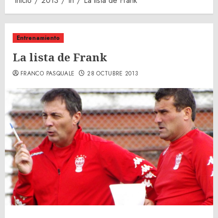
Inicio
2013
th
La lista de Frank
Entrenamiento
La lista de Frank
FRANCO PASQUALE
28 OCTUBRE 2013