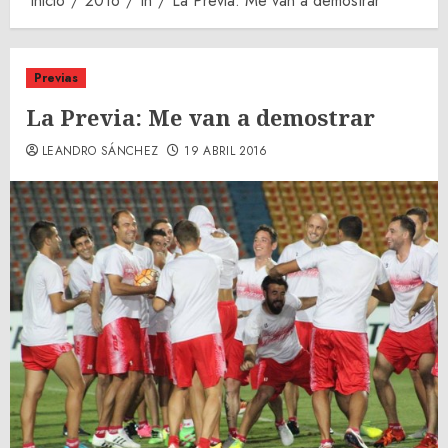
Inicio
2016
th
La Previa: Me van a demostrar
Previas
La Previa: Me van a demostrar
LEANDRO SÁNCHEZ
19 ABRIL 2016