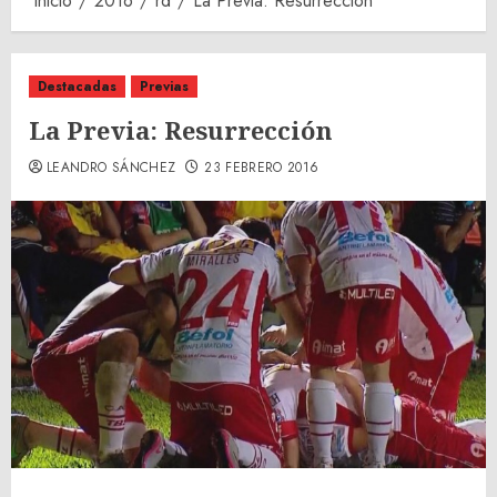
Inicio
2016
rd
La Previa: Resurrección
Destacadas
Previas
La Previa: Resurrección
LEANDRO SÁNCHEZ
23 FEBRERO 2016