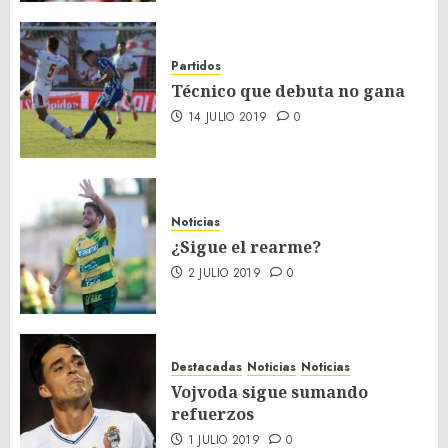
Partidos
Técnico que debuta no gana
14 JULIO 2019
0
Noticias
¿Sigue el rearme?
2 JULIO 2019
0
Destacadas
Noticias
Noticias
Vojvoda sigue sumando
refuerzos
1 JULIO 2019
0