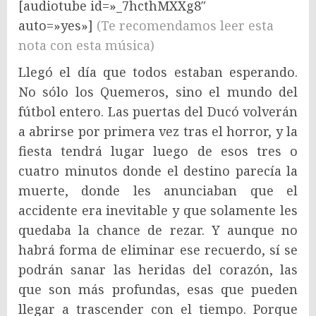
[audiotube id=»_7hcthMXXg8″
auto=»yes»]
(Te recomendamos leer esta
nota con esta música)
Llegó el día que todos estaban esperando.
No sólo los Quemeros, sino el mundo del
fútbol entero. Las puertas del Ducó volverán
a abrirse por primera vez tras el horror, y la
fiesta tendrá lugar luego de esos tres o
cuatro minutos donde el destino parecía la
muerte, donde les anunciaban que el
accidente era inevitable y que solamente les
quedaba la chance de rezar. Y aunque no
habrá forma de eliminar ese recuerdo, sí se
podrán sanar las heridas del corazón, las
que son más profundas, esas que pueden
llegar a trascender con el tiempo. Porque