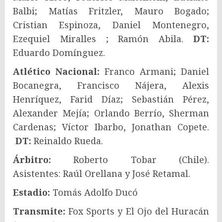
Balbi; Matías Fritzler, Mauro Bogado;
Cristian Espinoza, Daniel Montenegro,
Ezequiel Miralles ; Ramón Abila.
DT:
Eduardo Domínguez.
Atlético Nacional:
Franco Armani; Daniel
Bocanegra, Francisco Nájera, Alexis
Henríquez, Farid Díaz; Sebastián Pérez,
Alexander Mejía; Orlando Berrío, Sherman
Cardenas; Víctor Ibarbo, Jonathan Copete.
DT:
Reinaldo Rueda.
Árbitro:
Roberto Tobar (Chile).
Asistentes: Raúl Orellana y José Retamal.
Estadio:
Tomás Adolfo Ducó
Transmite:
Fox Sports y El Ojo del Huracán