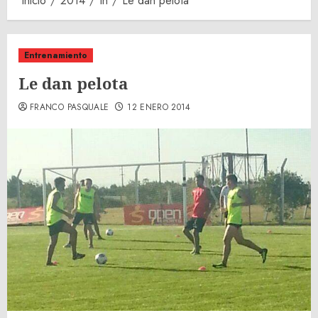
Inicio
2014
th
Le dan pelota
Entrenamiento
Le dan pelota
FRANCO PASQUALE
12 ENERO 2014