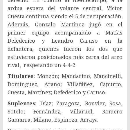
derecho. En cuanto al mediocampo, a la
ardua espera del volante central, Víctor
Cuesta continua siendo el 5 de recuperación.
Además, Gonzalo Martínez jugó en el
primer equipo acompañando a Matías
Defederico y Leandro Caruso en la
delantera, quienes fueron los dos que
estuvieron posicionados más cerca del arco
rival, respetando un 4-4-2.
Titulares:
Monzón; Mandarino, Mancinelli,
Domínguez, Arano; Villafáñez, Capurro,
Cuesta, Martínez; Defederico y Caruso.
Suplentes:
Díaz; Zaragoza, Bouvier, Sosa,
Sotelo; Fernández, Villaruel, Romero
Gamarra; Milano, Espinoza; Arraya