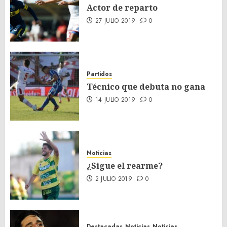
Actor de reparto
27 JULIO 2019
0
Partidos
Técnico que debuta no gana
14 JULIO 2019
0
Noticias
¿Sigue el rearme?
2 JULIO 2019
0
Destacadas
Noticias
Noticias