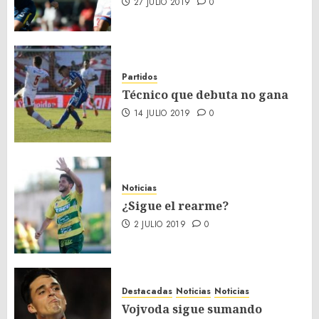
27 JULIO 2019
0
Partidos
Técnico que debuta no gana
14 JULIO 2019
0
Noticias
¿Sigue el rearme?
2 JULIO 2019
0
Destacadas
Noticias
Noticias
Vojvoda sigue sumando