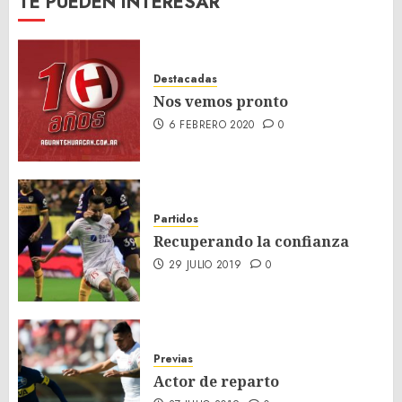
TE PUEDEN INTERESAR
Destacadas
Nos vemos pronto
6 FEBRERO 2020
0
Partidos
Recuperando la confianza
29 JULIO 2019
0
Previas
Actor de reparto