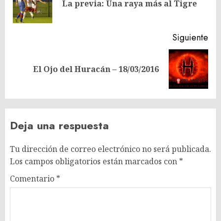
En
entradas
La previa: Una raya más al Tigre
ant
Siguiente
Siguiente
El Ojo del Huracán – 18/03/2016
entrada:
Deja una respuesta
Tu dirección de correo electrónico no será publicada.
Los campos obligatorios están marcados con
*
Comentario
*