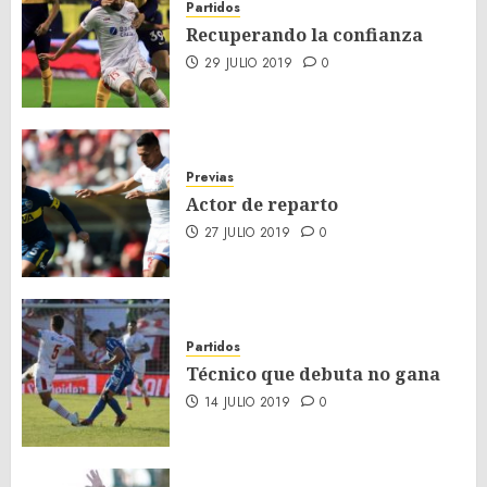
Partidos
Recuperando la confianza
29 JULIO 2019
0
Previas
Actor de reparto
27 JULIO 2019
0
Partidos
Técnico que debuta no gana
14 JULIO 2019
0