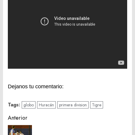
Dejanos tu comentario:
Tags:
globo
Huracán
primera division
Tigre
Navegación
Anterior
de