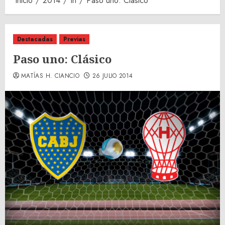
Inicio
2014
th
Paso uno: Clásico
Destacadas
Previas
Paso uno: Clásico
MATÍAS H. CIANCIO
26 JULIO 2014