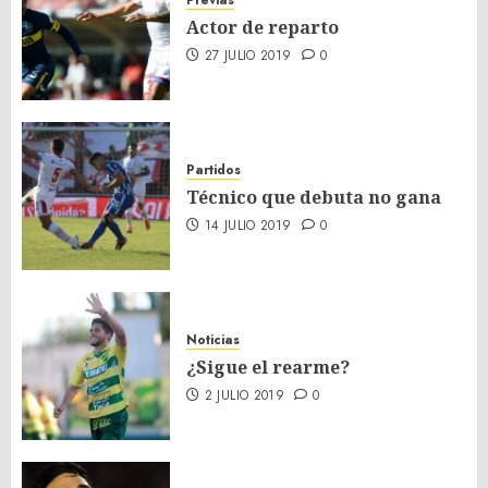
Actor de reparto
27 JULIO 2019
0
Partidos
Técnico que debuta no gana
14 JULIO 2019
0
Noticias
¿Sigue el rearme?
2 JULIO 2019
0