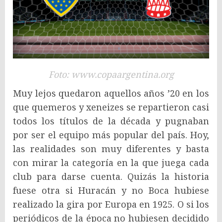
Foto: www.copaargentina.org
Muy lejos quedaron aquellos años ’20 en los
que quemeros y xeneizes se repartieron casi
todos los títulos de la década y pugnaban
por ser el equipo más popular del país. Hoy,
las realidades son muy diferentes y basta
con mirar la categoría en la que juega cada
club para darse cuenta. Quizás la historia
fuese otra si Huracán y no Boca hubiese
realizado la gira por Europa en 1925. O si los
periódicos de la época no hubiesen decidido