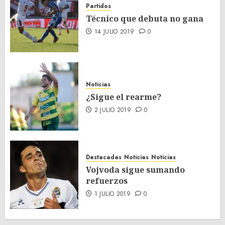
Partidos
Técnico que debuta no gana
14 JULIO 2019
0
Noticias
¿Sigue el rearme?
2 JULIO 2019
0
Destacadas
Noticias
Noticias
Vojvoda sigue sumando
refuerzos
1 JULIO 2019
0