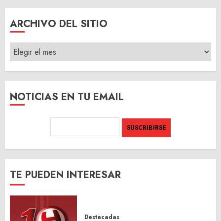
ARCHIVO DEL SITIO
ARCHIVO
DEL
SITIO
NOTICIAS EN TU EMAIL
TE PUEDEN INTERESAR
Destacadas