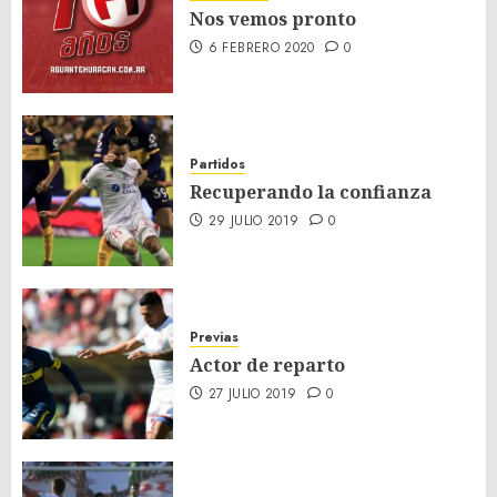
Nos vemos pronto
6 FEBRERO 2020
0
Partidos
Recuperando la confianza
29 JULIO 2019
0
Previas
Actor de reparto
27 JULIO 2019
0