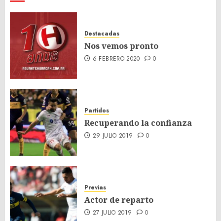
Destacadas
Nos vemos pronto
6 FEBRERO 2020
0
Partidos
Recuperando la confianza
29 JULIO 2019
0
Previas
Actor de reparto
27 JULIO 2019
0