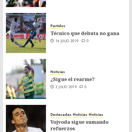
Partidos
Técnico que debuta no gana
14 JULIO 2019
0
Noticias
¿Sigue el rearme?
2 JULIO 2019
0
Destacadas
Noticias
Noticias
Vojvoda sigue sumando
refuerzos