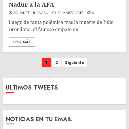
Nadur a la AFA
AGUANTE HURACÁN
30 MARZO 2017
0
Luego de tanta polémica tras la muerte de Julio
Grondona, el famoso empate en...
LEER MÁS
Paginación
1
2
Siguiente
de
entradas
ULTIMOS TWEETS
NOTICIAS EN TU EMAIL