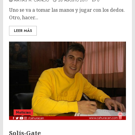
MATÍAS H. CIANCIO
26 AGOSTO 2017
0
Uno se va a tomar las manos y jugar con los dedos.
Otro, hacer...
LEER MÁS
Noticias
Solís-Gate