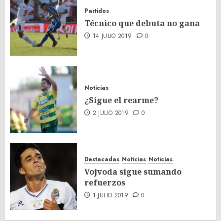
Partidos
Técnico que debuta no gana
14 JULIO 2019
0
Noticias
¿Sigue el rearme?
2 JULIO 2019
0
Destacadas
Noticias
Noticias
Vojvoda sigue sumando
refuerzos
1 JULIO 2019
0