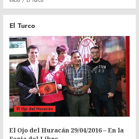
Inicio
El Turco
El Turco
El Ojo del Huracàn
El Ojo del Huracán 29/04/2016 – En la
Feria del Libro