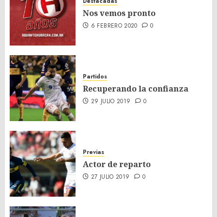
Destacadas
Nos vemos pronto
6 FEBRERO 2020
0
Partidos
Recuperando la confianza
29 JULIO 2019
0
Previas
Actor de reparto
27 JULIO 2019
0