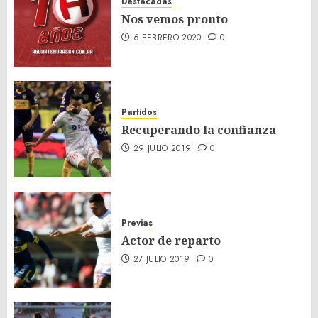
Destacadas
Nos vemos pronto
6 FEBRERO 2020
0
Partidos
Recuperando la confianza
29 JULIO 2019
0
Previas
Actor de reparto
27 JULIO 2019
0