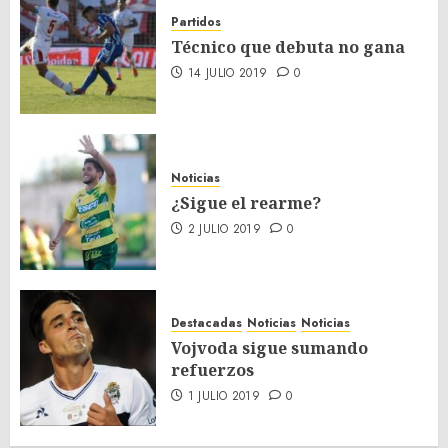
Partidos
Técnico que debuta no gana
14 JULIO 2019
0
Noticias
¿Sigue el rearme?
2 JULIO 2019
0
Destacadas
Noticias
Noticias
Vojvoda sigue sumando
refuerzos
1 JULIO 2019
0