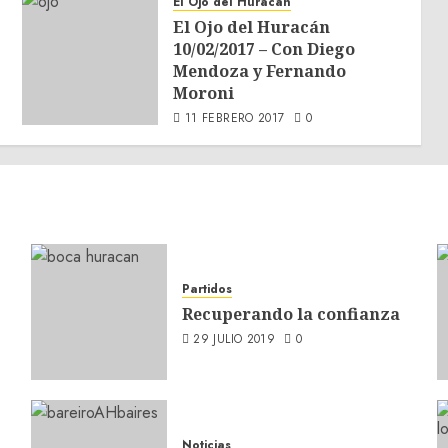
El Ojo del Huracàn
El Ojo del Huracán
10/02/2017 – Con Diego
Mendoza y Fernando
Moroni
11 FEBRERO 2017
0
Partidos
Recuperando la confianza
29 JULIO 2019
0
Noticias