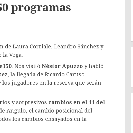
150 programas
ón de Laura Corriale, Leandro Sánchez y
 la Vega.
e150
. Nos visitó
Néstor Apuzzo
y habló
ez, la llegada de Ricardo Caruso
 los jugadores en la reserva que serán
ios y sorpresivos
cambios en el 11 del
n de Angulo, el cambio posicional del
todos los cambios ensayados en la