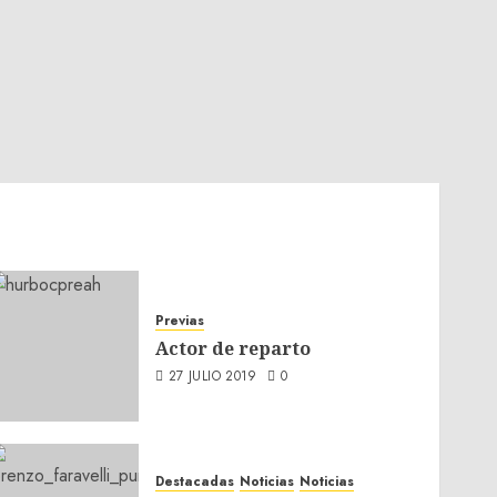
Previas
Actor de reparto
27 JULIO 2019
0
Destacadas
Noticias
Noticias