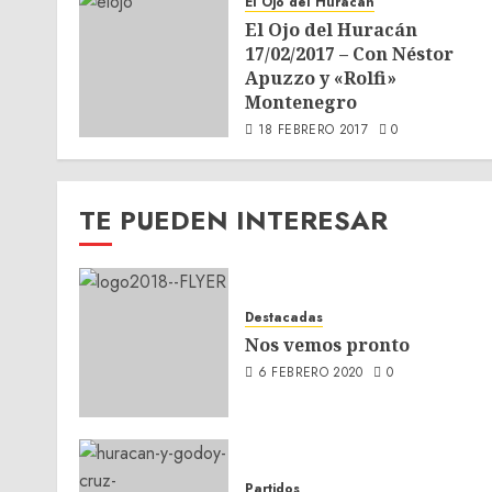
El Ojo del Huracàn
El Ojo del Huracán
17/02/2017 – Con Néstor
Apuzzo y «Rolfi»
Montenegro
18 FEBRERO 2017
0
TE PUEDEN INTERESAR
Destacadas
Nos vemos pronto
6 FEBRERO 2020
0
Partidos