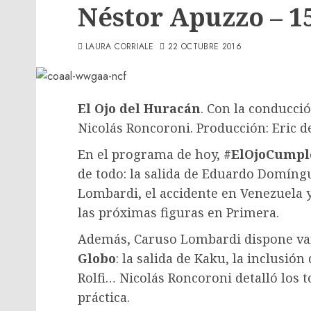
Néstor Apuzzo – 
LAURA CORRIALE
22 OCTUBRE 2016
El Ojo del Huracán
. Con la conducci
Nicolás Roncoroni. Producción: Eric de
En el programa de hoy,
#ElOjoCumpl
de todo: la salida de Eduardo Domíngu
Lombardi, el accidente en Venezuela y
las próximas figuras en Primera.
Además, Caruso Lombardi dispone var
Globo
: la salida de Kaku, la inclusió
Rolfi… Nicolás Roncoroni detalló los 
práctica.