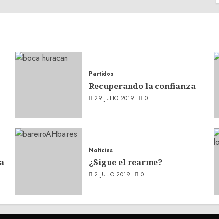
Partidos
Recuperando la confianza
29 JULIO 2019
0
Noticias
a
¿Sigue el rearme?
2 JULIO 2019
0