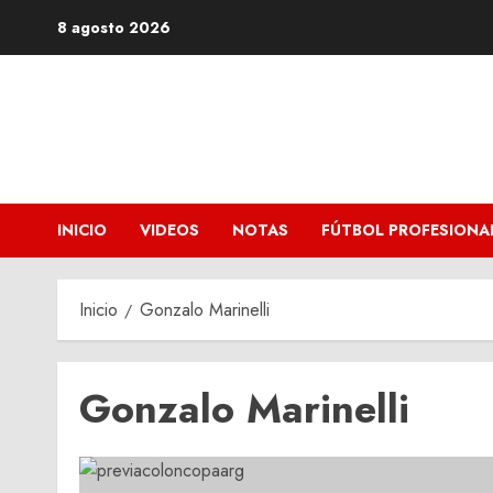
Saltar
8 agosto 2026
al
contenido
INICIO
VIDEOS
NOTAS
FÚTBOL PROFESIONA
Inicio
Gonzalo Marinelli
Gonzalo Marinelli