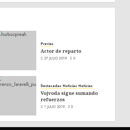
Previas
Actor de reparto
27 JULIO 2019
0
Destacadas
Noticias
Noticias
Vojvoda sigue sumando
refuerzos
1 JULIO 2019
0