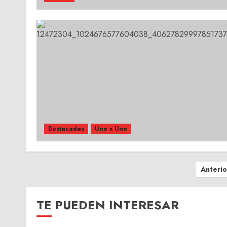
Destacadas
Uno x Uno
Paginación
Anterio
de
entradas
TE PUEDEN INTERESAR