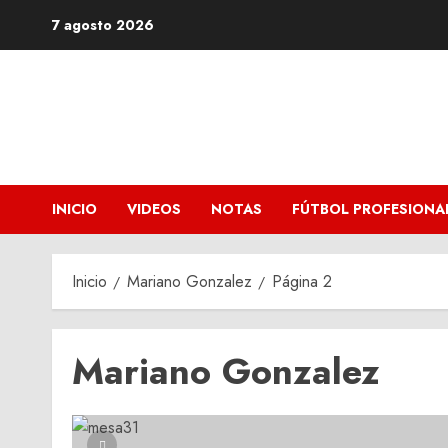
Saltar
7 agosto 2026
al
contenido
INICIO
VIDEOS
NOTAS
FÚTBOL PROFESIONA
Inicio
Mariano Gonzalez
Página 2
Mariano Gonzalez