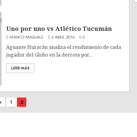
Uno por uno vs Atlético Tucumán
FRANCO PASQUALE
2 ABRIL 2016
0
Aguante Huracán analiza el rendimiento de cada
jugador del Globo en la derrota por...
LEER MÁS
r
1
2