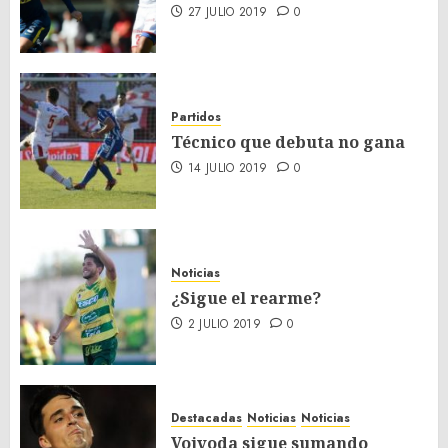
27 JULIO 2019
0
Partidos
Técnico que debuta no gana
14 JULIO 2019
0
Noticias
¿Sigue el rearme?
2 JULIO 2019
0
Destacadas
Noticias
Noticias
Vojvoda sigue sumando