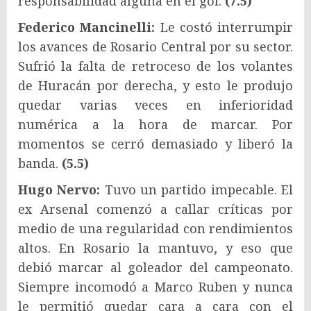
responsabilidad alguna en el gol.
(7.5)
Federico Mancinelli:
Le costó interrumpir
los avances de Rosario Central por su sector.
Sufrió la falta de retroceso de los volantes
de Huracán por derecha, y esto le produjo
quedar varias veces en inferioridad
numérica a la hora de marcar. Por
momentos se cerró demasiado y liberó la
banda.
(5.5)
Hugo Nervo:
Tuvo un partido impecable. El
ex Arsenal comenzó a callar críticas por
medio de una regularidad con rendimientos
altos. En Rosario la mantuvo, y eso que
debió marcar al goleador del campeonato.
Siempre incomodó a Marco Ruben y nunca
le permitió quedar cara a cara con el