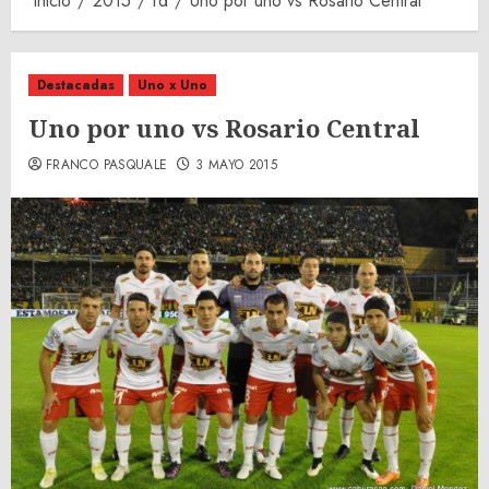
Inicio
2015
rd
Uno por uno vs Rosario Central
Destacadas
Uno x Uno
Uno por uno vs Rosario Central
FRANCO PASQUALE
3 MAYO 2015