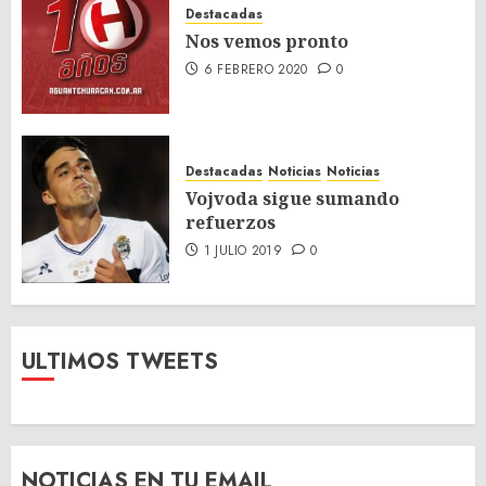
Destacadas
Nos vemos pronto
6 FEBRERO 2020
0
Destacadas
Noticias
Noticias
Vojvoda sigue sumando
refuerzos
1 JULIO 2019
0
ULTIMOS TWEETS
NOTICIAS EN TU EMAIL