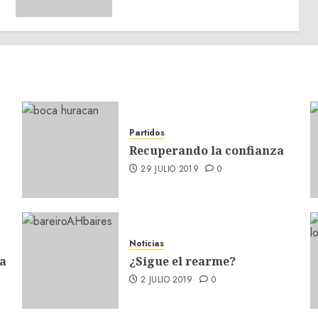
Partidos
Recuperando la confianza
29 JULIO 2019
0
Noticias
a
¿Sigue el rearme?
2 JULIO 2019
0