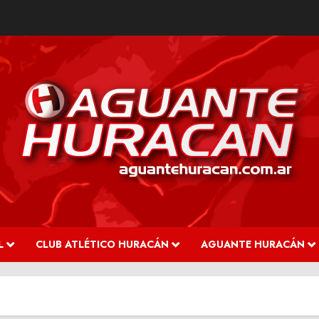
L
CLUB ATLÉTICO HURACÁN
AGUANTE HURACÁN