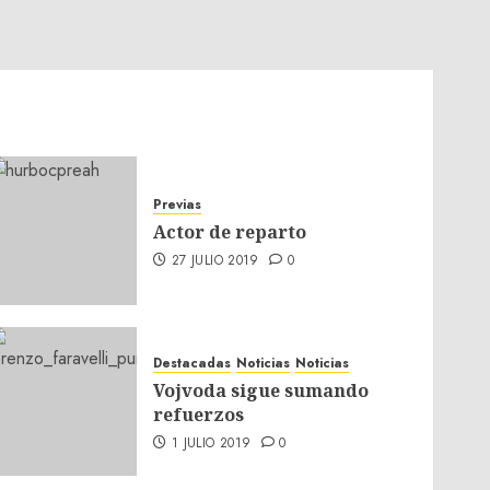
Previas
Actor de reparto
27 JULIO 2019
0
Destacadas
Noticias
Noticias
Vojvoda sigue sumando
refuerzos
1 JULIO 2019
0