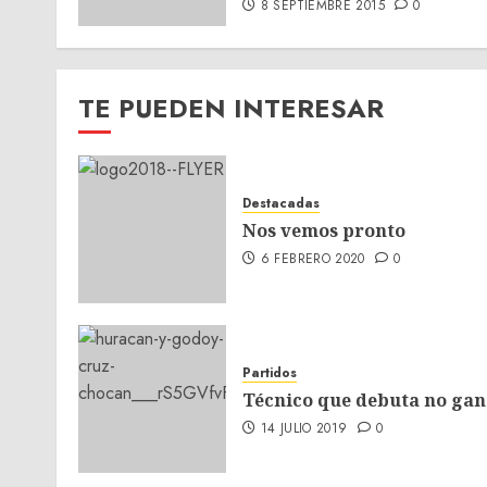
8 SEPTIEMBRE 2015
0
TE PUEDEN INTERESAR
Destacadas
Nos vemos pronto
6 FEBRERO 2020
0
Partidos
Técnico que debuta no gan
14 JULIO 2019
0