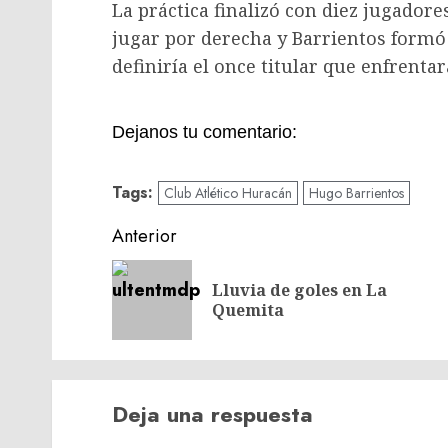
La práctica finalizó con diez jugadore
jugar por derecha y Barrientos formó 
definiría el once titular que enfrenta
Dejanos tu comentario:
Tags:
Club Atlético Huracán
Hugo Barrientos
Navegación
Anterior
de
Lluvia de goles en La
entradas
Quemita
Deja una respuesta