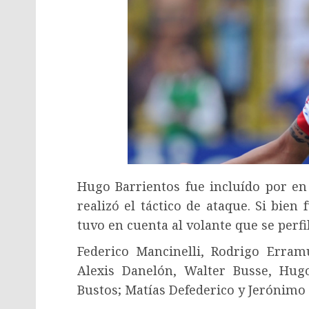
Hugo Barrientos fue incluído por en
realizó el táctico de ataque. Si bie
tuvo en cuenta al volante que se perfi
Federico Mancinelli, Rodrigo Erramu
Alexis Danelón, Walter Busse, Hugo
Bustos; Matías Defederico y Jerónimo 