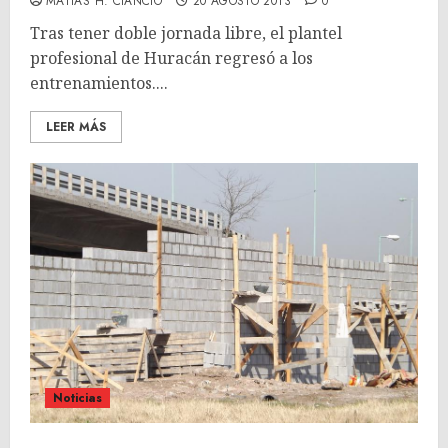
MATÍAS H. CIANCIO
20 AGOSTO 2013
0
Tras tener doble jornada libre, el plantel
profesional de Huracán regresó a los
entrenamientos....
LEER MÁS
Noticias