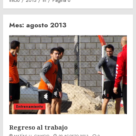
Inicio
2013
th
Página 6
Mes:
agosto 2013
Entrenamiento
Regreso al trabajo